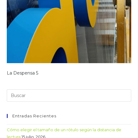
La Despensa 5
Entradas Recientes
Cómo elegir el tamaño de un rótulo según la distancia de
lectura
15 julio, 2026