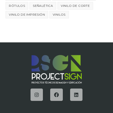
RÓTULOS
SEÑALÉTICA
VINILO DE CORTE
VINILO DE IMPRESIÓN
VINILOS