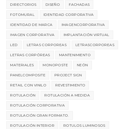
DIRECTORIOS
DISEÑO
FACHADAS
FOTOMURAL
IDENTIDAD CORPORATIVA
IDENTIDAD DE MARCA
IMAGENCORPORATIVA
IMAGEN CORPORATIVA
IMPLANTACIÓN VIRTUAL
LED
LETRAS CORPOREAS
LETRASCORPOREAS
LETRAS CORPÓREAS
MANTENIMIENTO
MATERIALES
MONOPOSTE
NEÓN
PANELCOMPOSITE
PROJECT SIGN
RETAIL CON VINILO
REVESTIMIENTO
ROTULACIÓN
ROTULACIÓN A MEDIDA
ROTULACIÓN CORPORATIVA
ROTULACIÓN GRAN FORMATO.
ROTULACIÓN INTERIOR
ROTULOS LUMINOSOS