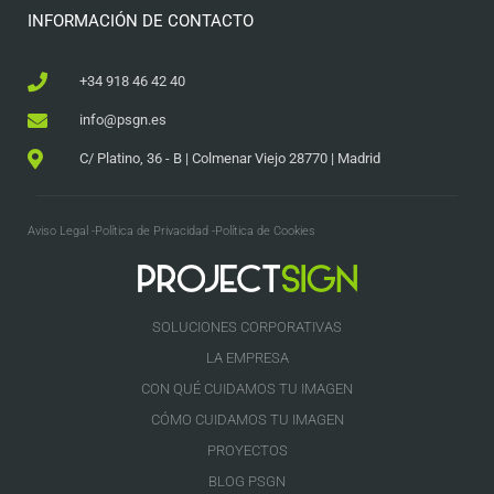
INFORMACIÓN DE CONTACTO
+34 918 46 42 40
info@psgn.es
C/ Platino, 36 - B | Colmenar Viejo 28770 | Madrid
Aviso Legal -
Política de Privacidad -
Política de Cookies
SOLUCIONES CORPORATIVAS
LA EMPRESA
CON QUÉ CUIDAMOS TU IMAGEN
CÓMO CUIDAMOS TU IMAGEN
PROYECTOS
BLOG PSGN