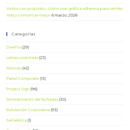
Vinilos con propósito: cómo usar gráfica adhesiva para vender
más y comunicar mejor
6 marzo, 2026
Categorías
Diseños
(29)
Letras corpóreas
(23)
Noticias
(42)
Panel Composite
(13)
Project Sign
(96)
Revestimiento de fachadas
(30)
Rotulación Corporativa
(93)
Señalética
(1)