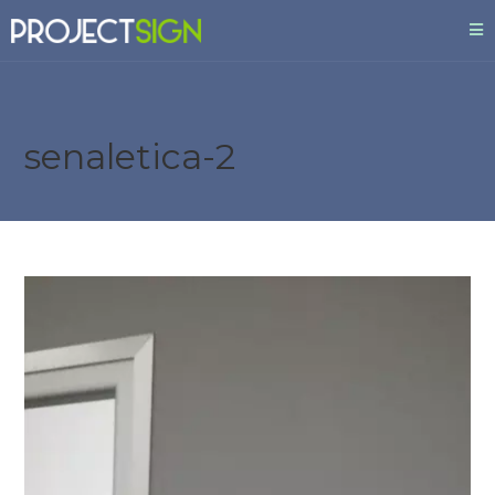
senaletica-2