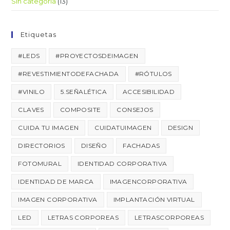
Sin categoría
(13)
Etiquetas
#LEDS
#PROYECTOSDEIMAGEN
#REVESTIMIENTODEFACHADA
#RÓTULOS
#VINILO
5.SEÑALÉTICA
ACCESIBILIDAD
CLAVES
COMPOSITE
CONSEJOS
CUIDA TU IMAGEN
CUIDATUIMAGEN
DESIGN
DIRECTORIOS
DISEÑO
FACHADAS
FOTOMURAL
IDENTIDAD CORPORATIVA
IDENTIDAD DE MARCA
IMAGENCORPORATIVA
IMAGEN CORPORATIVA
IMPLANTACIÓN VIRTUAL
LED
LETRAS CORPOREAS
LETRASCORPOREAS