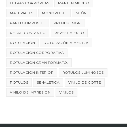
LETRAS CORPÓREAS
MANTENIMIENTO
MATERIALES
MONOPOSTE
NEÓN
PANELCOMPOSITE
PROJECT SIGN
RETAIL CON VINILO
REVESTIMIENTO
ROTULACIÓN
ROTULACIÓN A MEDIDA
ROTULACIÓN CORPORATIVA
ROTULACIÓN GRAN FORMATO.
ROTULACIÓN INTERIOR
ROTULOS LUMINOSOS
RÓTULOS
SEÑALÉTICA
VINILO DE CORTE
VINILO DE IMPRESIÓN
VINILOS