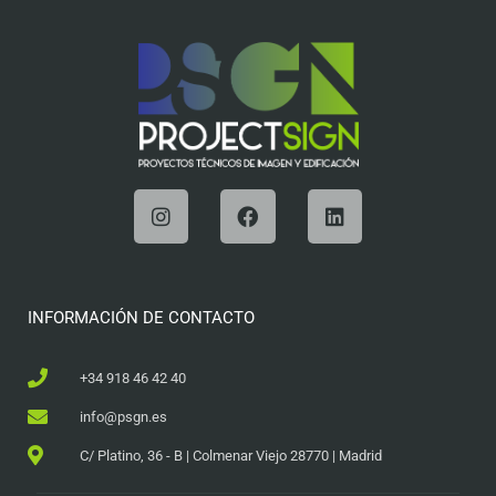
INFORMACIÓN DE CONTACTO
+34 918 46 42 40
info@psgn.es
C/ Platino, 36 - B | Colmenar Viejo 28770 | Madrid