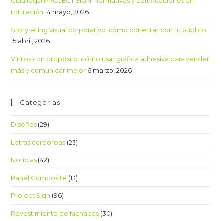
Guía legal PROJECT SIGN: normativas y certificaciones en
rotulación
14 mayo, 2026
Storytelling visual corporativo: cómo conectar con tu público
15 abril, 2026
Vinilos con propósito: cómo usar gráfica adhesiva para vender
más y comunicar mejor
6 marzo, 2026
Categorías
Diseños
(29)
Letras corpóreas
(23)
Noticias
(42)
Panel Composite
(13)
Project Sign
(96)
Revestimiento de fachadas
(30)