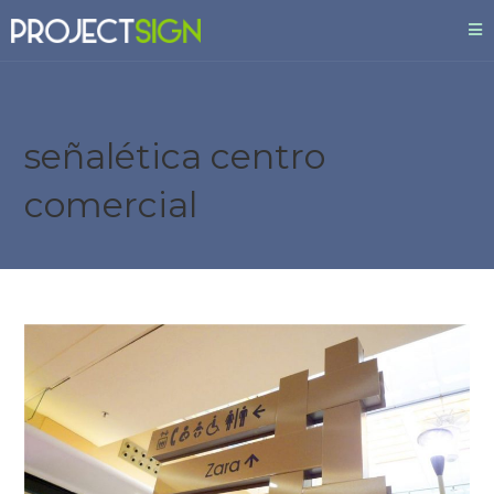
señalética centro
comercial