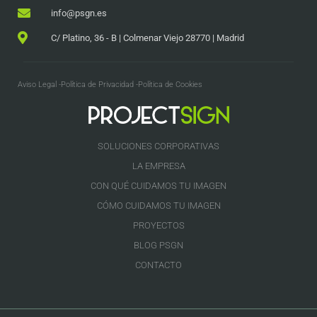
info@psgn.es
C/ Platino, 36 - B | Colmenar Viejo 28770 | Madrid
Aviso Legal -
Política de Privacidad -
Política de Cookies
SOLUCIONES CORPORATIVAS
LA EMPRESA
CON QUÉ CUIDAMOS TU IMAGEN
CÓMO CUIDAMOS TU IMAGEN
PROYECTOS
BLOG PSGN
CONTACTO