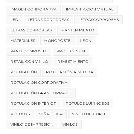
IMAGEN CORPORATIVA
IMPLANTACIÓN VIRTUAL
LED
LETRAS CORPOREAS
LETRASCORPOREAS
LETRAS CORPÓREAS
MANTENIMIENTO
MATERIALES
MONOPOSTE
NEÓN
PANELCOMPOSITE
PROJECT SIGN
RETAIL CON VINILO
REVESTIMIENTO
ROTULACIÓN
ROTULACIÓN A MEDIDA
ROTULACIÓN CORPORATIVA
ROTULACIÓN GRAN FORMATO.
ROTULACIÓN INTERIOR
ROTULOS LUMINOSOS
RÓTULOS
SEÑALÉTICA
VINILO DE CORTE
VINILO DE IMPRESIÓN
VINILOS