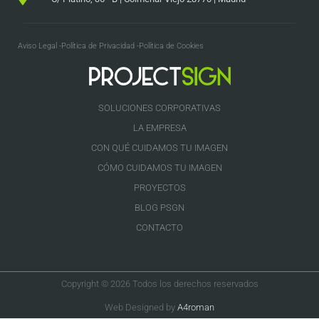
Aviso Legal -
Política de Privacidad -
Política de Cookies
SOLUCIONES CORPORATIVAS
LA EMPRESA
CON QUÉ CUIDAMOS TU IMAGEN
CÓMO CUIDAMOS TU IMAGEN
PROYECTOS
BLOG PSGN
CONTACTO
Copyright © 2026 Todos los derechos reservados
Web Designed by
A4roman