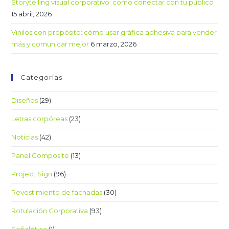
Storytelling visual corporativo: cómo conectar con tu público
15 abril, 2026
Vinilos con propósito: cómo usar gráfica adhesiva para vender
más y comunicar mejor
6 marzo, 2026
Categorías
Diseños
(29)
Letras corpóreas
(23)
Noticias
(42)
Panel Composite
(13)
Project Sign
(96)
Revestimiento de fachadas
(30)
Rotulación Corporativa
(93)