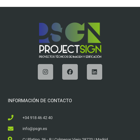
INFORMACIÓN DE CONTACTO
+34 918 46 42 40
info@psgn.es
C/ Platino, 36 - B | Colmenar Viejo 28770 | Madrid