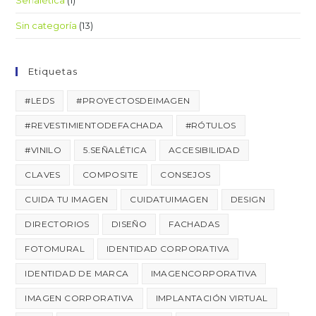
Señalética
(1)
Sin categoría
(13)
Etiquetas
#LEDS
#PROYECTOSDEIMAGEN
#REVESTIMIENTODEFACHADA
#RÓTULOS
#VINILO
5.SEÑALÉTICA
ACCESIBILIDAD
CLAVES
COMPOSITE
CONSEJOS
CUIDA TU IMAGEN
CUIDATUIMAGEN
DESIGN
DIRECTORIOS
DISEÑO
FACHADAS
FOTOMURAL
IDENTIDAD CORPORATIVA
IDENTIDAD DE MARCA
IMAGENCORPORATIVA
IMAGEN CORPORATIVA
IMPLANTACIÓN VIRTUAL