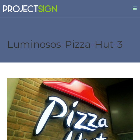
Luminosos-Pizza-Hut-3