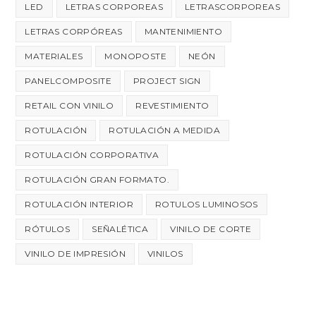
LED
LETRAS CORPOREAS
LETRASCORPOREAS
LETRAS CORPÓREAS
MANTENIMIENTO
MATERIALES
MONOPOSTE
NEÓN
PANELCOMPOSITE
PROJECT SIGN
RETAIL CON VINILO
REVESTIMIENTO
ROTULACIÓN
ROTULACIÓN A MEDIDA
ROTULACIÓN CORPORATIVA
ROTULACIÓN GRAN FORMATO.
ROTULACIÓN INTERIOR
ROTULOS LUMINOSOS
RÓTULOS
SEÑALÉTICA
VINILO DE CORTE
VINILO DE IMPRESIÓN
VINILOS