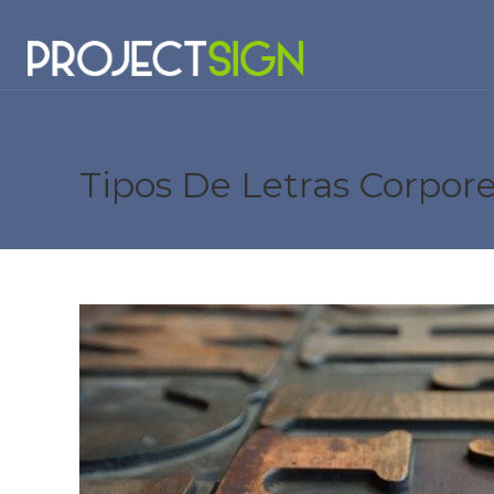
Tipos De Letras Corpor