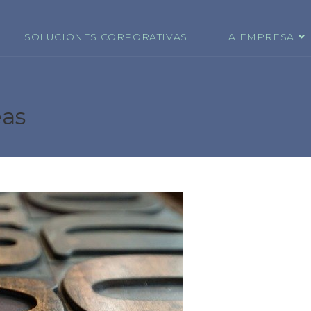
SOLUCIONES CORPORATIVAS
LA EMPRESA
eas