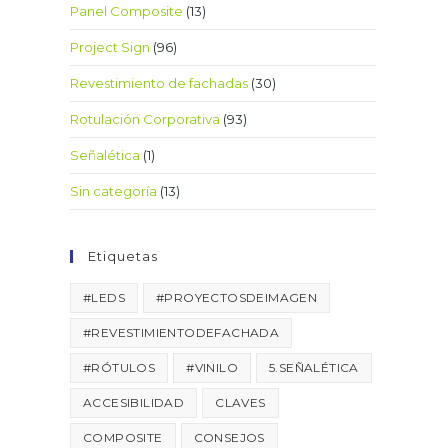
Panel Composite
(13)
Project Sign
(96)
Revestimiento de fachadas
(30)
Rotulación Corporativa
(93)
Señalética
(1)
Sin categoría
(13)
Etiquetas
#LEDS
#PROYECTOSDEIMAGEN
#REVESTIMIENTODEFACHADA
#RÓTULOS
#VINILO
5.SEÑALÉTICA
ACCESIBILIDAD
CLAVES
COMPOSITE
CONSEJOS