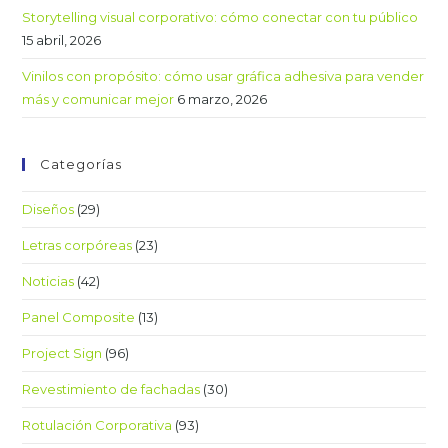
Storytelling visual corporativo: cómo conectar con tu público
15 abril, 2026
Vinilos con propósito: cómo usar gráfica adhesiva para vender
más y comunicar mejor
6 marzo, 2026
Categorías
Diseños
(29)
Letras corpóreas
(23)
Noticias
(42)
Panel Composite
(13)
Project Sign
(96)
Revestimiento de fachadas
(30)
Rotulación Corporativa
(93)