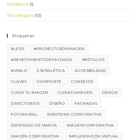
Señalética
(1)
Sin categoría
(13)
Etiquetas
#LEDS
#PROYECTOSDEIMAGEN
#REVESTIMIENTODEFACHADA
#RÓTULOS
#VINILO
5.SEÑALÉTICA
ACCESIBILIDAD
CLAVES
COMPOSITE
CONSEJOS
CUIDA TU IMAGEN
CUIDATUIMAGEN
DESIGN
DIRECTORIOS
DISEÑO
FACHADAS
FOTOMURAL
IDENTIDAD CORPORATIVA
IDENTIDAD DE MARCA
IMAGENCORPORATIVA
IMAGEN CORPORATIVA
IMPLANTACIÓN VIRTUAL