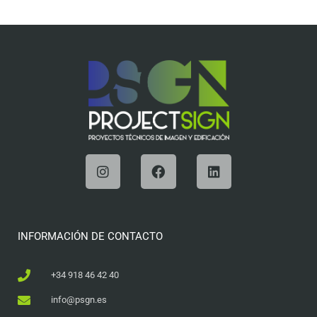
INFORMACIÓN DE CONTACTO
+34 918 46 42 40
info@psgn.es