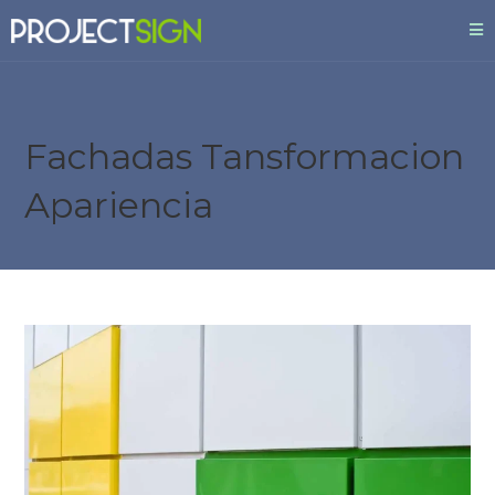
Fachadas Tansformacion
Apariencia