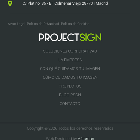
C/ Platino, 36 - B | Colmenar Viejo 28770 | Madrid
Aviso Legal -
Política de Privacidad -
Política de Cookies
SOLUCIONES CORPORATIVAS
LA EMPRESA
CON QUÉ CUIDAMOS TU IMAGEN
CÓMO CUIDAMOS TU IMAGEN
PROYECTOS
BLOG PSGN
CONTACTO
Copyright © 2026 Todos los derechos reservados
Web Designed by
A4roman