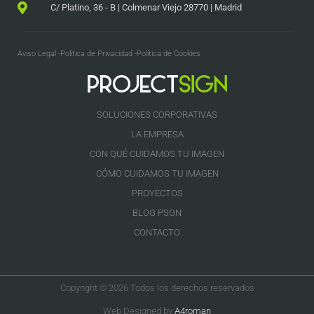
C/ Platino, 36 - B | Colmenar Viejo 28770 | Madrid
Aviso Legal -
Política de Privacidad -
Política de Cookies
SOLUCIONES CORPORATIVAS
LA EMPRESA
CON QUÉ CUIDAMOS TU IMAGEN
CÓMO CUIDAMOS TU IMAGEN
PROYECTOS
BLOG PSGN
CONTACTO
Copyright © 2026 Todos los derechos reservados
Web Designed by
A4roman