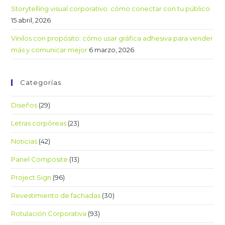
Storytelling visual corporativo: cómo conectar con tu público
15 abril, 2026
Vinilos con propósito: cómo usar gráfica adhesiva para vender
más y comunicar mejor
6 marzo, 2026
Categorías
Diseños
(29)
Letras corpóreas
(23)
Noticias
(42)
Panel Composite
(13)
Project Sign
(96)
Revestimiento de fachadas
(30)
Rotulación Corporativa
(93)