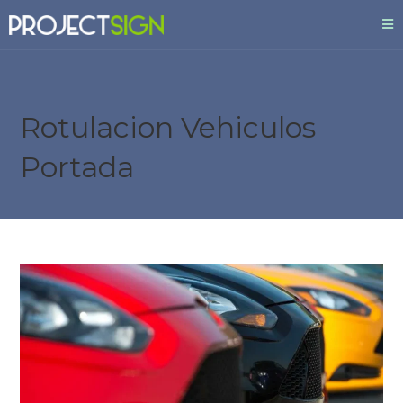
Rotulacion Vehiculos
Portada