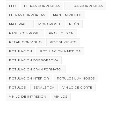
LED
LETRAS CORPOREAS
LETRASCORPOREAS
LETRAS CORPÓREAS
MANTENIMIENTO
MATERIALES
MONOPOSTE
NEÓN
PANELCOMPOSITE
PROJECT SIGN
RETAIL CON VINILO
REVESTIMIENTO
ROTULACIÓN
ROTULACIÓN A MEDIDA
ROTULACIÓN CORPORATIVA
ROTULACIÓN GRAN FORMATO.
ROTULACIÓN INTERIOR
ROTULOS LUMINOSOS
RÓTULOS
SEÑALÉTICA
VINILO DE CORTE
VINILO DE IMPRESIÓN
VINILOS