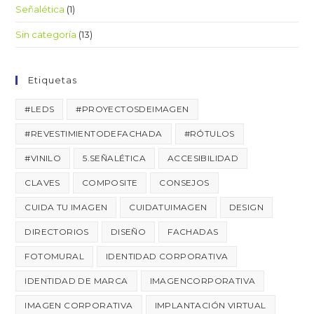
Señalética
(1)
Sin categoría
(13)
Etiquetas
#LEDS
#PROYECTOSDEIMAGEN
#REVESTIMIENTODEFACHADA
#RÓTULOS
#VINILO
5.SEÑALÉTICA
ACCESIBILIDAD
CLAVES
COMPOSITE
CONSEJOS
CUIDA TU IMAGEN
CUIDATUIMAGEN
DESIGN
DIRECTORIOS
DISEÑO
FACHADAS
FOTOMURAL
IDENTIDAD CORPORATIVA
IDENTIDAD DE MARCA
IMAGENCORPORATIVA
IMAGEN CORPORATIVA
IMPLANTACIÓN VIRTUAL