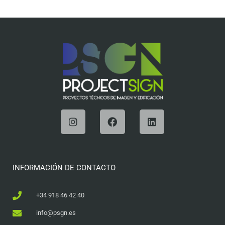
INFORMACIÓN DE CONTACTO
+34 918 46 42 40
info@psgn.es