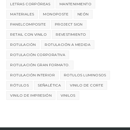
LETRAS CORPÓREAS
MANTENIMIENTO
MATERIALES
MONOPOSTE
NEÓN
PANELCOMPOSITE
PROJECT SIGN
RETAIL CON VINILO
REVESTIMIENTO
ROTULACIÓN
ROTULACIÓN A MEDIDA
ROTULACIÓN CORPORATIVA
ROTULACIÓN GRAN FORMATO.
ROTULACIÓN INTERIOR
ROTULOS LUMINOSOS
RÓTULOS
SEÑALÉTICA
VINILO DE CORTE
VINILO DE IMPRESIÓN
VINILOS