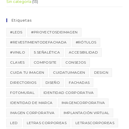
Sin categoría
(13)
Etiquetas
#LEDS
#PROYECTOSDEIMAGEN
#REVESTIMIENTODEFACHADA
#RÓTULOS
#VINILO
5.SEÑALÉTICA
ACCESIBILIDAD
CLAVES
COMPOSITE
CONSEJOS
CUIDA TU IMAGEN
CUIDATUIMAGEN
DESIGN
DIRECTORIOS
DISEÑO
FACHADAS
FOTOMURAL
IDENTIDAD CORPORATIVA
IDENTIDAD DE MARCA
IMAGENCORPORATIVA
IMAGEN CORPORATIVA
IMPLANTACIÓN VIRTUAL
LED
LETRAS CORPOREAS
LETRASCORPOREAS