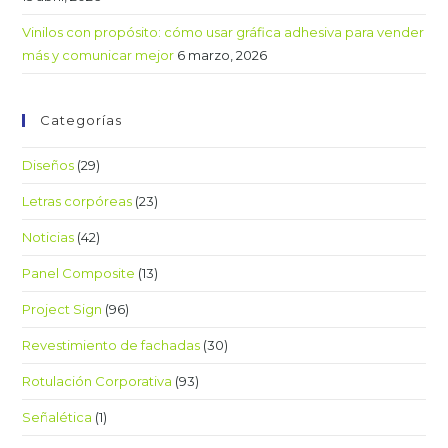
Vinilos con propósito: cómo usar gráfica adhesiva para vender
más y comunicar mejor
6 marzo, 2026
Categorías
Diseños
(29)
Letras corpóreas
(23)
Noticias
(42)
Panel Composite
(13)
Project Sign
(96)
Revestimiento de fachadas
(30)
Rotulación Corporativa
(93)
Señalética
(1)