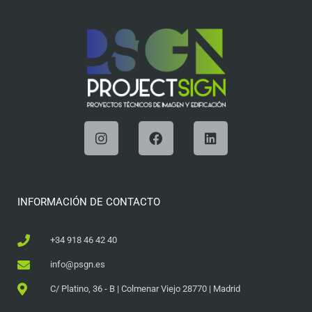
INFORMACIÓN DE CONTACTO
+34 918 46 42 40
info@psgn.es
C/ Platino, 36 - B | Colmenar Viejo 28770 | Madrid