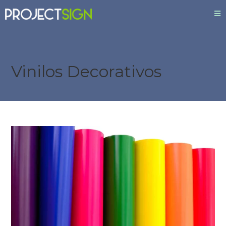
Vinilos Decorativos