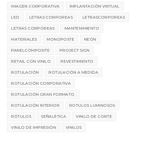
IMAGEN CORPORATIVA
IMPLANTACIÓN VIRTUAL
LED
LETRAS CORPOREAS
LETRASCORPOREAS
LETRAS CORPÓREAS
MANTENIMIENTO
MATERIALES
MONOPOSTE
NEÓN
PANELCOMPOSITE
PROJECT SIGN
RETAIL CON VINILO
REVESTIMIENTO
ROTULACIÓN
ROTULACIÓN A MEDIDA
ROTULACIÓN CORPORATIVA
ROTULACIÓN GRAN FORMATO.
ROTULACIÓN INTERIOR
ROTULOS LUMINOSOS
RÓTULOS
SEÑALÉTICA
VINILO DE CORTE
VINILO DE IMPRESIÓN
VINILOS