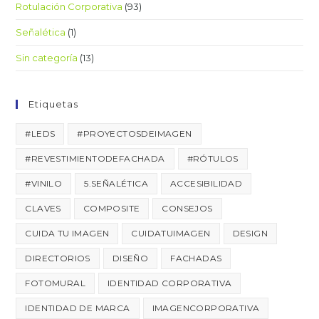
Rotulación Corporativa
(93)
Señalética
(1)
Sin categoría
(13)
Etiquetas
#LEDS
#PROYECTOSDEIMAGEN
#REVESTIMIENTODEFACHADA
#RÓTULOS
#VINILO
5.SEÑALÉTICA
ACCESIBILIDAD
CLAVES
COMPOSITE
CONSEJOS
CUIDA TU IMAGEN
CUIDATUIMAGEN
DESIGN
DIRECTORIOS
DISEÑO
FACHADAS
FOTOMURAL
IDENTIDAD CORPORATIVA
IDENTIDAD DE MARCA
IMAGENCORPORATIVA