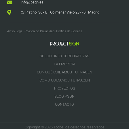
info@psgn.es
C/ Platino, 36 - B | Colmenar Viejo 28770 | Madrid
Aviso Legal -
Política de Privacidad -
Política de Cookies
SOLUCIONES CORPORATIVAS
LA EMPRESA
CON QUÉ CUIDAMOS TU IMAGEN
CÓMO CUIDAMOS TU IMAGEN
PROYECTOS
BLOG PSGN
CONTACTO
Copyright © 2026 Todos los derechos reservados