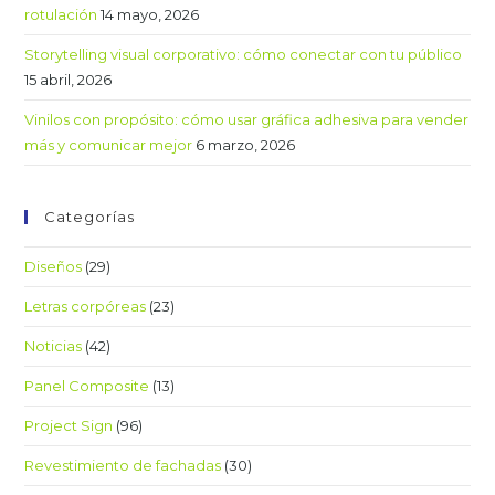
rotulación
14 mayo, 2026
Storytelling visual corporativo: cómo conectar con tu público
15 abril, 2026
Vinilos con propósito: cómo usar gráfica adhesiva para vender
más y comunicar mejor
6 marzo, 2026
Categorías
Diseños
(29)
Letras corpóreas
(23)
Noticias
(42)
Panel Composite
(13)
Project Sign
(96)
Revestimiento de fachadas
(30)