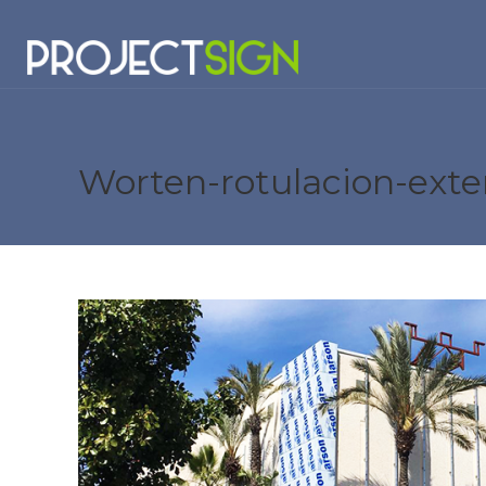
Worten-rotulacion-exter