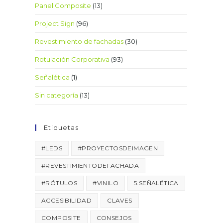
Panel Composite
(13)
Project Sign
(96)
Revestimiento de fachadas
(30)
Rotulación Corporativa
(93)
Señalética
(1)
Sin categoría
(13)
Etiquetas
#LEDS
#PROYECTOSDEIMAGEN
#REVESTIMIENTODEFACHADA
#RÓTULOS
#VINILO
5.SEÑALÉTICA
ACCESIBILIDAD
CLAVES
COMPOSITE
CONSEJOS