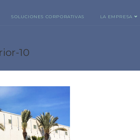
SOLUCIONES CORPORATIVAS
LA EMPRESA
ior-10