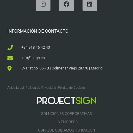
INFORMACIÓN DE CONTACTO
+34 918 46 42 40
info@psgn.es
C/ Platino, 36 - B | Colmenar Viejo 28770 | Madrid
Aviso Legal -
Política de Privacidad -
Política de Cookies
SOLUCIONES CORPORATIVAS
LA EMPRESA
CON QUÉ CUIDAMOS TU IMAGEN