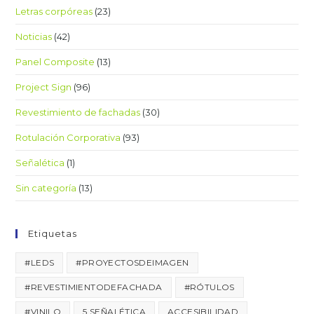
Letras corpóreas
(23)
Noticias
(42)
Panel Composite
(13)
Project Sign
(96)
Revestimiento de fachadas
(30)
Rotulación Corporativa
(93)
Señalética
(1)
Sin categoría
(13)
Etiquetas
#LEDS
#PROYECTOSDEIMAGEN
#REVESTIMIENTODEFACHADA
#RÓTULOS
#VINILO
5.SEÑALÉTICA
ACCESIBILIDAD