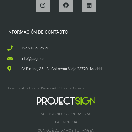
INFORMACIÓN DE CONTACTO
+34 918 46 42 40
info@psgn.es
C/ Platino, 36 - B | Colmenar Viejo 28770 | Madrid
Aviso Legal -
Política de Privacidad -
Política de Cookies
SOLUCIONES CORPORATIVAS
LA EMPRESA
CON QUÉ CUIDAMOS TU IMAGEN