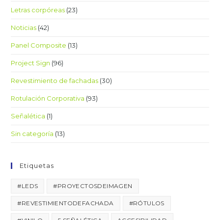
Letras corpóreas
(23)
Noticias
(42)
Panel Composite
(13)
Project Sign
(96)
Revestimiento de fachadas
(30)
Rotulación Corporativa
(93)
Señalética
(1)
Sin categoría
(13)
Etiquetas
#LEDS
#PROYECTOSDEIMAGEN
#REVESTIMIENTODEFACHADA
#RÓTULOS