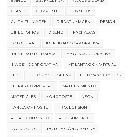
#VINILO
5.SEÑALÉTICA
ACCESIBILIDAD
CLAVES
COMPOSITE
CONSEJOS
CUIDA TU IMAGEN
CUIDATUIMAGEN
DESIGN
DIRECTORIOS
DISEÑO
FACHADAS
FOTOMURAL
IDENTIDAD CORPORATIVA
IDENTIDAD DE MARCA
IMAGENCORPORATIVA
IMAGEN CORPORATIVA
IMPLANTACIÓN VIRTUAL
LED
LETRAS CORPOREAS
LETRASCORPOREAS
LETRAS CORPÓREAS
MANTENIMIENTO
MATERIALES
MONOPOSTE
NEÓN
PANELCOMPOSITE
PROJECT SIGN
RETAIL CON VINILO
REVESTIMIENTO
ROTULACIÓN
ROTULACIÓN A MEDIDA