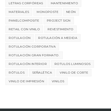
LETRAS CORPÓREAS
MANTENIMIENTO
MATERIALES
MONOPOSTE
NEÓN
PANELCOMPOSITE
PROJECT SIGN
RETAIL CON VINILO
REVESTIMIENTO
ROTULACIÓN
ROTULACIÓN A MEDIDA
ROTULACIÓN CORPORATIVA
ROTULACIÓN GRAN FORMATO.
ROTULACIÓN INTERIOR
ROTULOS LUMINOSOS
RÓTULOS
SEÑALÉTICA
VINILO DE CORTE
VINILO DE IMPRESIÓN
VINILOS