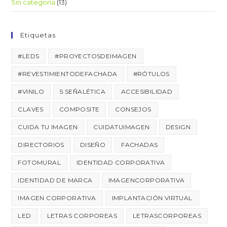
Sin categoría
(13)
Etiquetas
#LEDS
#PROYECTOSDEIMAGEN
#REVESTIMIENTODEFACHADA
#RÓTULOS
#VINILO
5.SEÑALÉTICA
ACCESIBILIDAD
CLAVES
COMPOSITE
CONSEJOS
CUIDA TU IMAGEN
CUIDATUIMAGEN
DESIGN
DIRECTORIOS
DISEÑO
FACHADAS
FOTOMURAL
IDENTIDAD CORPORATIVA
IDENTIDAD DE MARCA
IMAGENCORPORATIVA
IMAGEN CORPORATIVA
IMPLANTACIÓN VIRTUAL
LED
LETRAS CORPOREAS
LETRASCORPOREAS