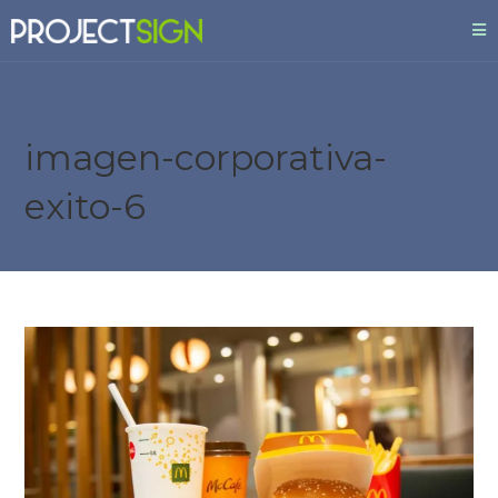
imagen-corporativa-
exito-6