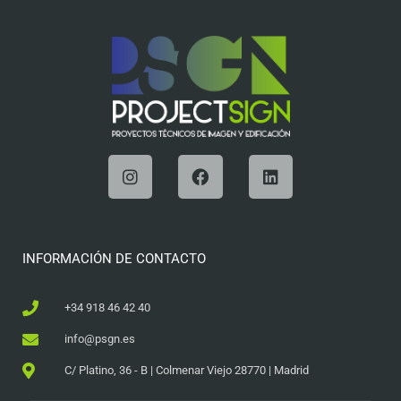
INFORMACIÓN DE CONTACTO
+34 918 46 42 40
info@psgn.es
C/ Platino, 36 - B | Colmenar Viejo 28770 | Madrid