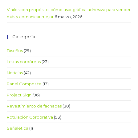
Vinilos con propósito: cómo usar gráfica adhesiva para vender
más y comunicar mejor
6 marzo, 2026
Categorías
Diseños
(29)
Letras corpóreas
(23)
Noticias
(42)
Panel Composite
(13)
Project Sign
(96)
Revestimiento de fachadas
(30)
Rotulación Corporativa
(93)
Señalética
(1)