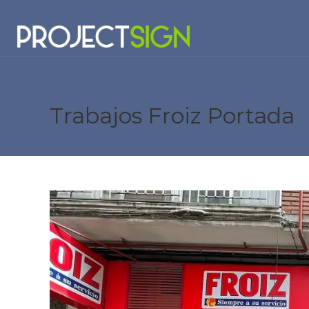
Trabajos Froiz Portada