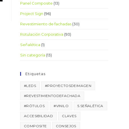
Panel Composite
(13)
Project Sign
(96)
Revestimiento de fachadas
(30)
Rotulación Corporativa
(93)
Señalética
(1)
Sin categoría
(13)
Etiquetas
#LEDS
#PROYECTOSDEIMAGEN
#REVESTIMIENTODEFACHADA
#RÓTULOS
#VINILO
5.SEÑALÉTICA
ACCESIBILIDAD
CLAVES
COMPOSITE
CONSEJOS