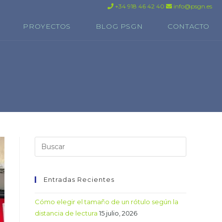
+34 918 46 42 40
info@psgn.es
PROYECTOS
BLOG PSGN
CONTACTO
Entradas Recientes
Cómo elegir el tamaño de un rótulo según la
distancia de lectura
15 julio, 2026