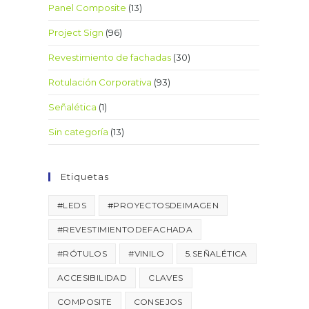
Panel Composite
(13)
Project Sign
(96)
Revestimiento de fachadas
(30)
Rotulación Corporativa
(93)
Señalética
(1)
Sin categoría
(13)
Etiquetas
#LEDS
#PROYECTOSDEIMAGEN
#REVESTIMIENTODEFACHADA
#RÓTULOS
#VINILO
5.SEÑALÉTICA
ACCESIBILIDAD
CLAVES
COMPOSITE
CONSEJOS