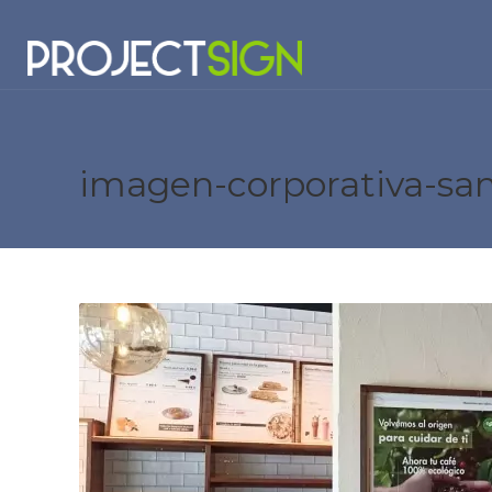
imagen-corporativa-san