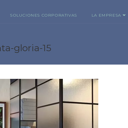
SOLUCIONES CORPORATIVAS
LA EMPRESA
ta-gloria-15