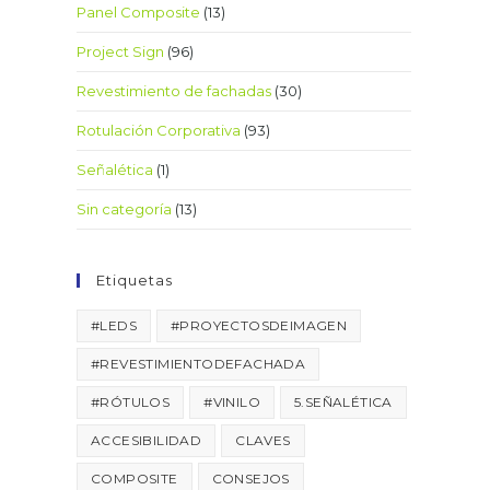
Panel Composite
(13)
Project Sign
(96)
Revestimiento de fachadas
(30)
Rotulación Corporativa
(93)
Señalética
(1)
Sin categoría
(13)
Etiquetas
#LEDS
#PROYECTOSDEIMAGEN
#REVESTIMIENTODEFACHADA
#RÓTULOS
#VINILO
5.SEÑALÉTICA
ACCESIBILIDAD
CLAVES
COMPOSITE
CONSEJOS