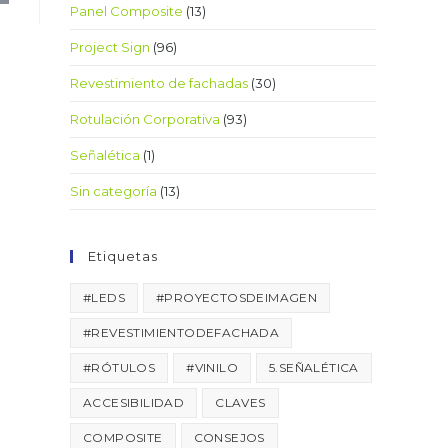
Panel Composite
(13)
Project Sign
(96)
Revestimiento de fachadas
(30)
Rotulación Corporativa
(93)
Señalética
(1)
Sin categoría
(13)
Etiquetas
#LEDS
#PROYECTOSDEIMAGEN
#REVESTIMIENTODEFACHADA
#RÓTULOS
#VINILO
5.SEÑALÉTICA
ACCESIBILIDAD
CLAVES
COMPOSITE
CONSEJOS