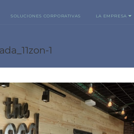
SOLUCIONES CORPORATIVAS
LA EMPRESA
tada_11zon-1