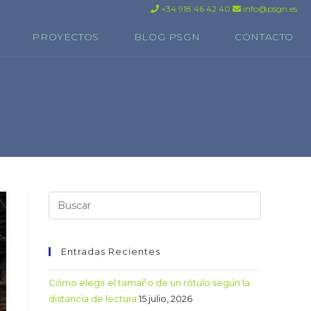
+34 918 46 42 40
info@psgn.es
PROYECTOS
BLOG PSGN
CONTACTO
Entradas Recientes
Cómo elegir el tamaño de un rótulo según la
distancia de lectura
15 julio, 2026