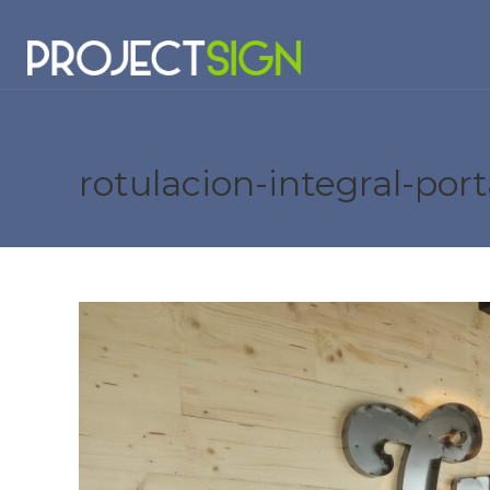
rotulacion-integral-por