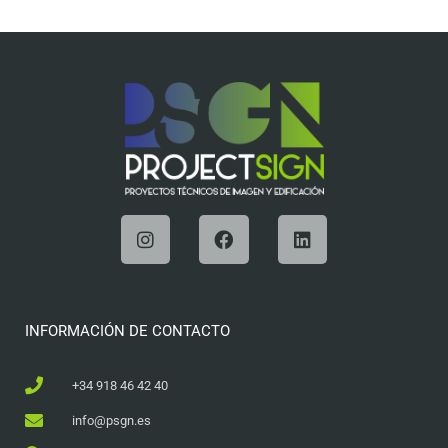
INFORMACIÓN DE CONTACTO
+34 918 46 42 40
info@psgn.es