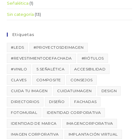
Señalética
(1)
Sin categoría
(13)
Etiquetas
#LEDS
#PROYECTOSDEIMAGEN
#REVESTIMIENTODEFACHADA
#RÓTULOS
#VINILO
5.SEÑALÉTICA
ACCESIBILIDAD
CLAVES
COMPOSITE
CONSEJOS
CUIDA TU IMAGEN
CUIDATUIMAGEN
DESIGN
DIRECTORIOS
DISEÑO
FACHADAS
FOTOMURAL
IDENTIDAD CORPORATIVA
IDENTIDAD DE MARCA
IMAGENCORPORATIVA
IMAGEN CORPORATIVA
IMPLANTACIÓN VIRTUAL