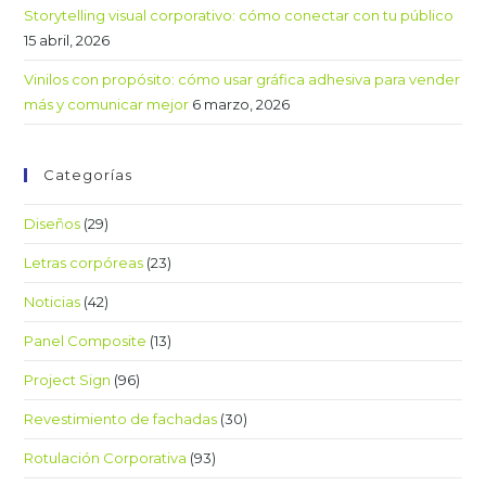
Storytelling visual corporativo: cómo conectar con tu público
15 abril, 2026
Vinilos con propósito: cómo usar gráfica adhesiva para vender
más y comunicar mejor
6 marzo, 2026
Categorías
Diseños
(29)
Letras corpóreas
(23)
Noticias
(42)
Panel Composite
(13)
Project Sign
(96)
Revestimiento de fachadas
(30)
Rotulación Corporativa
(93)