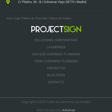
C/ Platino, 36 - B | Colmenar Viejo 28770 | Madrid
Aviso Legal -
Política de Privacidad -
Política de Cookies
SOLUCIONES CORPORATIVAS
LA EMPRESA
CON QUÉ CUIDAMOS TU IMAGEN
CÓMO CUIDAMOS TU IMAGEN
PROYECTOS
BLOG PSGN
CONTACTO
Copyright © 2026 Todos los derechos reservados
Web Designed by
A4roman