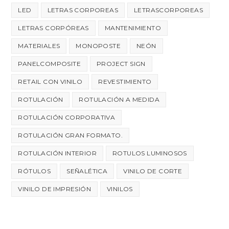
LED
LETRAS CORPOREAS
LETRASCORPOREAS
LETRAS CORPÓREAS
MANTENIMIENTO
MATERIALES
MONOPOSTE
NEÓN
PANELCOMPOSITE
PROJECT SIGN
RETAIL CON VINILO
REVESTIMIENTO
ROTULACIÓN
ROTULACIÓN A MEDIDA
ROTULACIÓN CORPORATIVA
ROTULACIÓN GRAN FORMATO.
ROTULACIÓN INTERIOR
ROTULOS LUMINOSOS
RÓTULOS
SEÑALÉTICA
VINILO DE CORTE
VINILO DE IMPRESIÓN
VINILOS